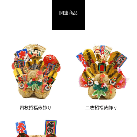
関連商品
四枚招福俵飾り
二枚招福俵飾り