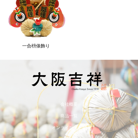
一合枡俵飾り
会社概要
商品一覧
オンラインストア