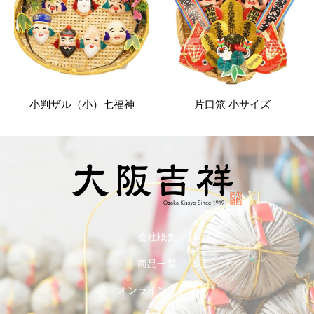
小判ザル（小）七福神
片口笊 小サイズ
会社概要
商品一覧
オンラインストア