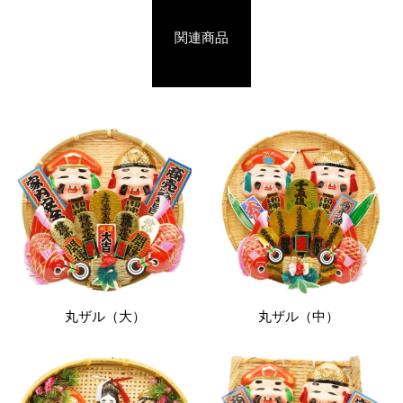
関連商品
丸ザル（大）
丸ザル（中）