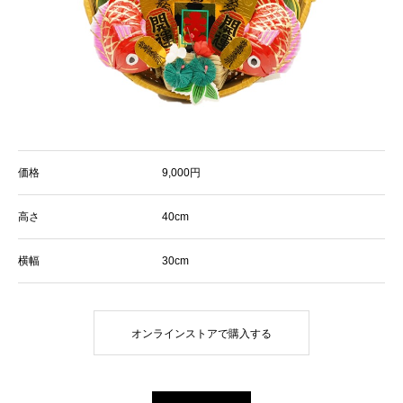
価格
9,000円
高さ
40cm
横幅
30cm
オンラインストアで購入する