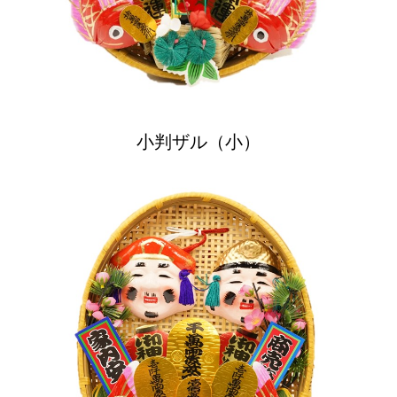
小判ザル（小）